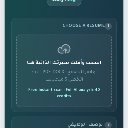
150
رصيد
CHOOSE A RESUME
1
اسحب وأفلت سيرتك الذاتية هنا
أو انقر للتصفح
· PDF, DOCX ·
الحد
الأقصى 5 ميجابايت
Free instant scan · Full AI analysis 40
credits
الوصف الوظيفي
2