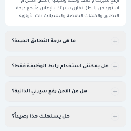
ارفع سيرتك وأضف وصفاً وظيفياً (الصق النص أو
استورد من رابط). نقارن سيرتك بالإعلان ونُرجع درجة
التطابق والكلمات الناقصة والتعديلات ذات الأولوية.
ما هي درجة التطابق الجيدة؟
هل يمكنني استخدام رابط الوظيفة فقط؟
هل من الآمن رفع سيرتي الذاتية؟
هل يستهلك هذا رصيداً؟