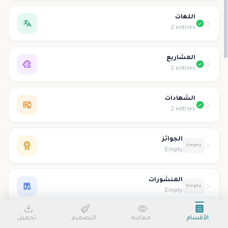
اللغات
2 entries
المشاريع
2 entries
الشهادات
2 entries
الجوائز
Empty
Empty
المنشورات
Empty
Empty
الأقسام
معاينة
التصميم
تحميل
التطوع
Empty