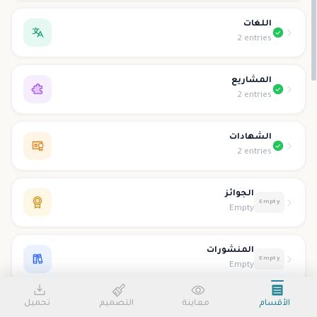
اللغات
2 entries
المشاريع
2 entries
الشهادات
2 entries
الجوائز
Empty
Empty
المنشورات
Empty
Empty
الأقسام
معاينة
التصميم
تحميل
التطوع
Empty