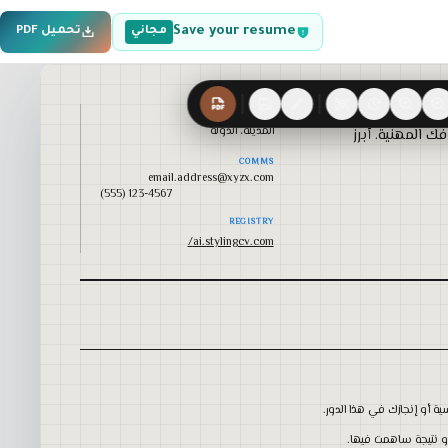
Save your resume
مجاني
تحميل PDF