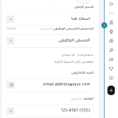
الاسم الكامل
14
/60
التخصص/المسمى الوظيفي
(
اختياري
)
معلومات الاتصال
تظهر في رأس السيرة الذاتية
البريد الإلكتروني
الهاتف
(
اختياري
)