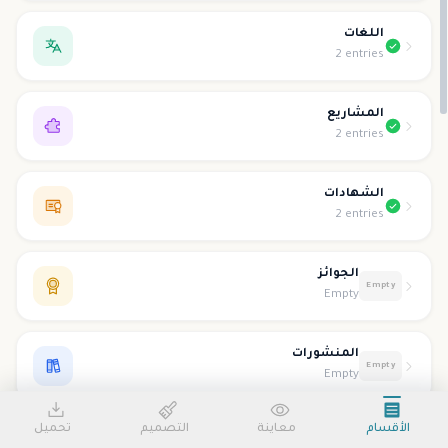
اللغات
2 entries
المشاريع
2 entries
الشهادات
2 entries
الجوائز
Empty
Empty
المنشورات
Empty
Empty
الأقسام
معاينة
التصميم
تحميل
التطوع
Empty