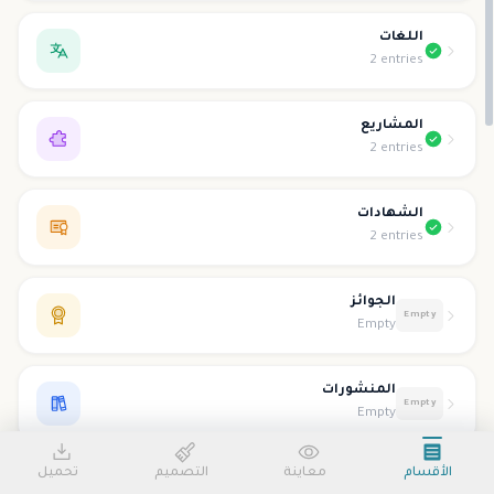
اللغات
2 entries
المشاريع
2 entries
الشهادات
2 entries
الجوائز
Empty
Empty
المنشورات
Empty
Empty
الأقسام
معاينة
التصميم
تحميل
التطوع
Empty