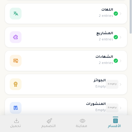
اللغات
2 entries
المشاريع
2 entries
الشهادات
2 entries
الجوائز
Empty
Empty
المنشورات
Empty
Empty
الأقسام
معاينة
التصميم
تحميل
التطوع
Empty