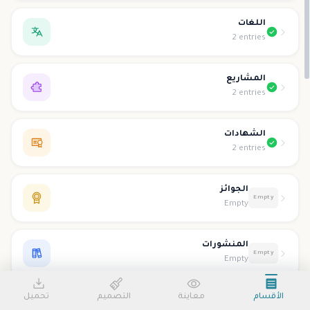
اللغات
2 entries
المشاريع
2 entries
الشهادات
2 entries
الجوائز
Empty
Empty
المنشورات
Empty
Empty
الأقسام
معاينة
التصميم
تحميل
التطوع
Empty