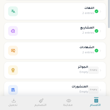
اللغات
2 entries
المشاريع
2 entries
الشهادات
2 entries
الجوائز
Empty
Empty
المنشورات
Empty
Empty
الأقسام
معاينة
التصميم
تحميل
التطوع
Empty