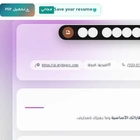
Save your resume
مجاني
تحميل PDF