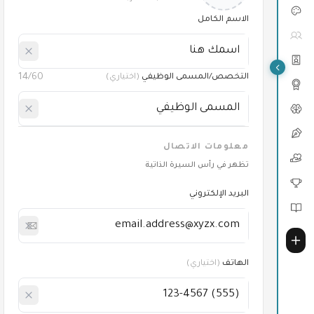
الاسم الكامل
14
/60
التخصص/المسمى الوظيفي
(
اختياري
)
معلومات الاتصال
تظهر في رأس السيرة الذاتية
البريد الإلكتروني
الهاتف
(
اختياري
)