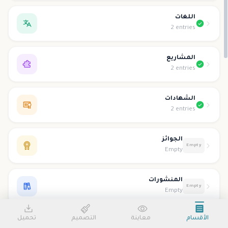
اللغات
2 entries
المشاريع
2 entries
الشهادات
2 entries
الجوائز
Empty
Empty
المنشورات
Empty
Empty
الأقسام
معاينة
التصميم
تحميل
التطوع
Empty