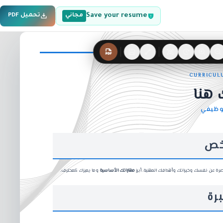
Save your resume
مجاني
تحميل PDF