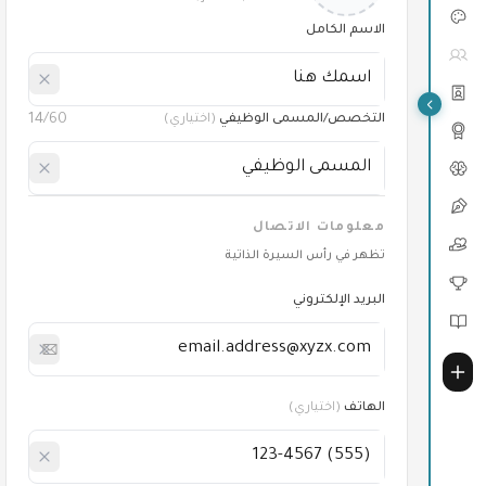
الاسم الكامل
14
/60
التخصص/المسمى الوظيفي
(
اختياري
)
معلومات الاتصال
تظهر في رأس السيرة الذاتية
البريد الإلكتروني
الهاتف
(
اختياري
)