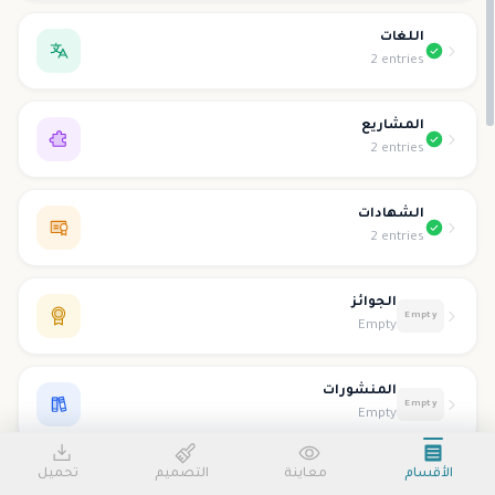
اللغات
2 entries
المشاريع
2 entries
الشهادات
2 entries
الجوائز
Empty
Empty
المنشورات
Empty
Empty
الأقسام
معاينة
التصميم
تحميل
التطوع
Empty