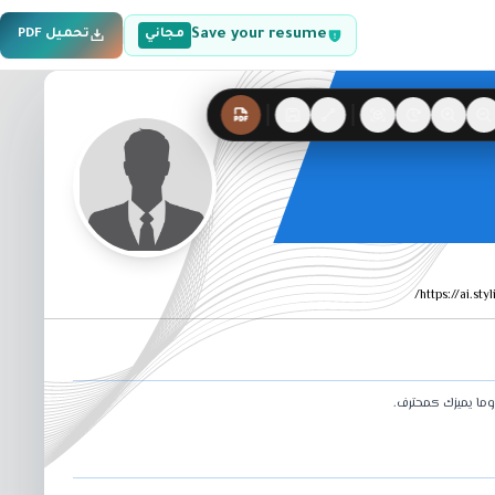
Save your resume
مجاني
تحميل PDF