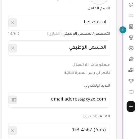
الاسم الكامل
14
/60
التخصص/المسمى الوظيفي
(
اختياري
)
معلومات الاتصال
تظهر في رأس السيرة الذاتية
البريد الإلكتروني
الهاتف
(
اختياري
)