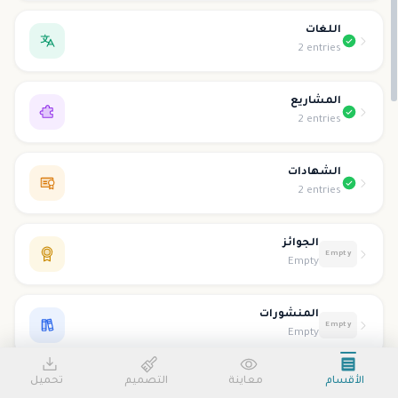
اللغات
2 entries
المشاريع
2 entries
الشهادات
2 entries
الجوائز
Empty
Empty
المنشورات
Empty
Empty
الأقسام
معاينة
التصميم
تحميل
التطوع
Empty