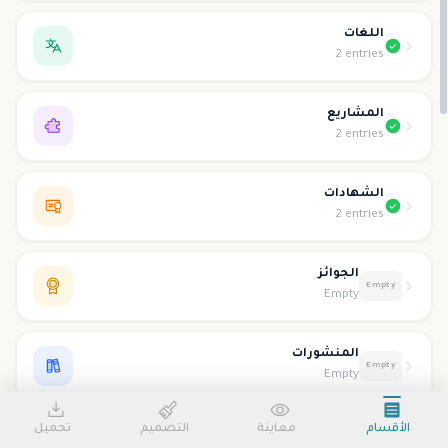
اللغات
2 entries
المشاريع
2 entries
الشهادات
2 entries
الجوائز
Empty
Empty
المنشورات
Empty
Empty
الأقسام
معاينة
التصميم
تحميل
التطوع
Empty