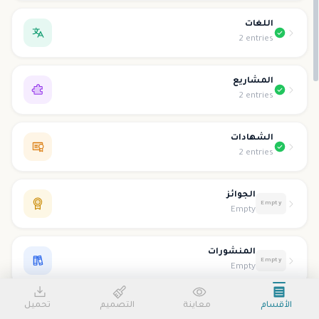
اللغات
2 entries
المشاريع
2 entries
الشهادات
2 entries
الجوائز
Empty
Empty
المنشورات
Empty
Empty
الأقسام
معاينة
التصميم
تحميل
التطوع
Empty