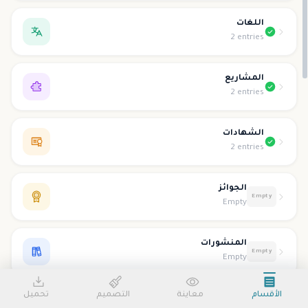
اللغات
2 entries
المشاريع
2 entries
الشهادات
2 entries
الجوائز
Empty
Empty
المنشورات
Empty
Empty
الأقسام
معاينة
التصميم
تحميل
التطوع
Empty