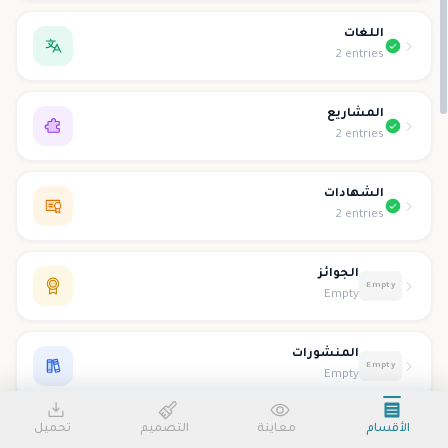
اللغات
2 entries
المشاريع
2 entries
الشهادات
2 entries
الجوائز
Empty
Empty
المنشورات
Empty
Empty
الأقسام
معاينة
التصميم
تحميل
التطوع
Empty