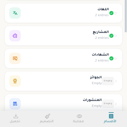
اللغات
2 entries
المشاريع
2 entries
الشهادات
2 entries
الجوائز
Empty
Empty
المنشورات
Empty
Empty
الأقسام
معاينة
التصميم
تحميل
التطوع
Empty