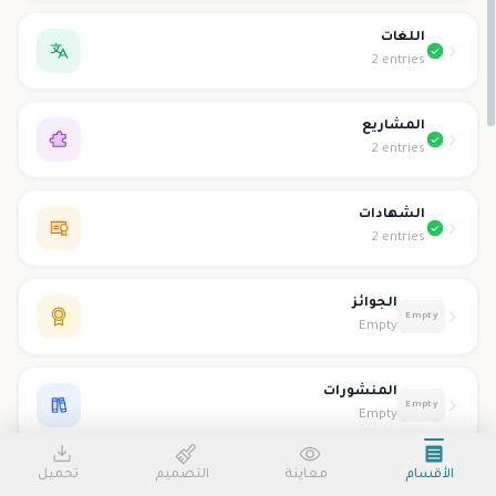
اللغات
2 entries
المشاريع
2 entries
الشهادات
2 entries
الجوائز
Empty
Empty
المنشورات
Empty
Empty
الأقسام
معاينة
التصميم
تحميل
التطوع
Empty