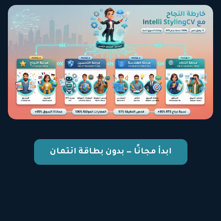
ابدأ مجانًا — بدون بطاقة ائتمان