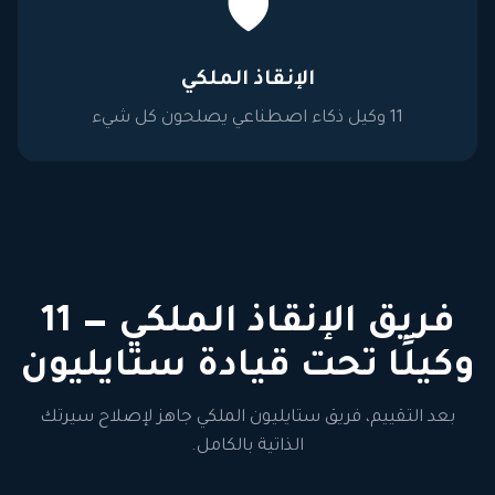
🛡️
الإنقاذ الملكي
11 وكيل ذكاء اصطناعي يصلحون كل شيء
فريق الإنقاذ الملكي — 11
وكيلًا تحت قيادة ستايليون
بعد التقييم، فريق ستايليون الملكي جاهز لإصلاح سيرتك
الذاتية بالكامل.